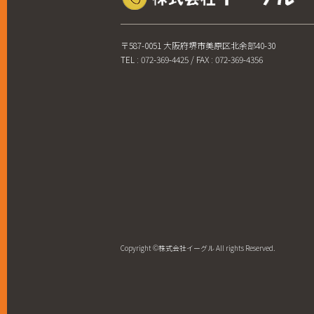
〒587-0051 大阪府堺市美原区北余部40-30
TEL : 072-369-4425 / FAX : 072-369-4356
Copyright ©株式会社イーグル All rights Reserved.