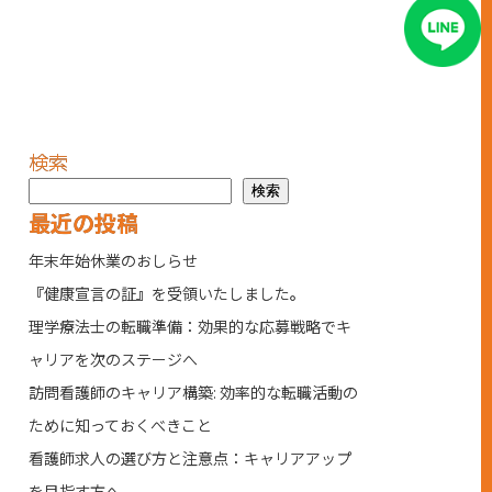
検索
検索
最近の投稿
年末年始休業のおしらせ
『健康宣言の証』を受領いたしました。
理学療法士の転職準備：効果的な応募戦略でキ
ャリアを次のステージへ
訪問看護師のキャリア構築: 効率的な転職活動の
ために知っておくべきこと
看護師求人の選び方と注意点：キャリアアップ
を目指す方へ