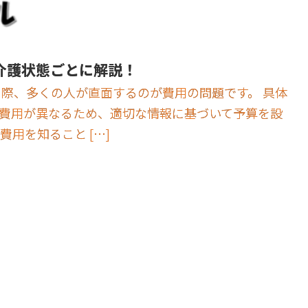
介護状態ごとに解説！
る際、多くの人が直面するのが費用の問題です。 具体
費用が異なるため、適切な情報に基づいて予算を設
用を知ること […]